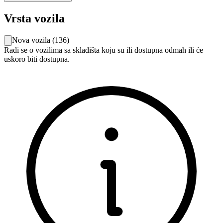
Vrsta vozila
Nova vozila
(
136
)
Radi se o vozilima sa skladišta koju su ili dostupna odmah ili će
uskoro biti dostupna.