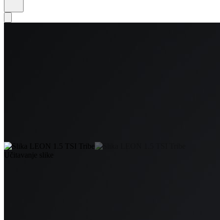
Učitavanje slike