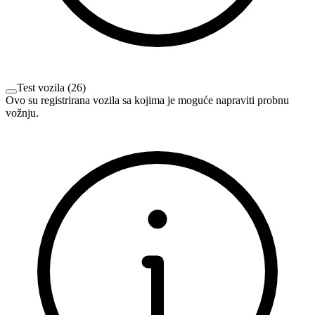
Test vozila
(
26
)
Ovo su registrirana vozila sa kojima je moguće napraviti probnu
vožnju.