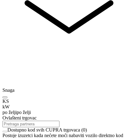
Snaga
KS
kW
po želji
po želji
Ovlašteni trgovac
Dostupno kod svih CUPRA trgovaca
(
0
)
Postoje izuzetci kada nećete moći nabaviti vozilo direktno kod