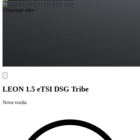
Učitavanje slike
LEON 1.5 eTSI DSG Tribe
Nova vozila