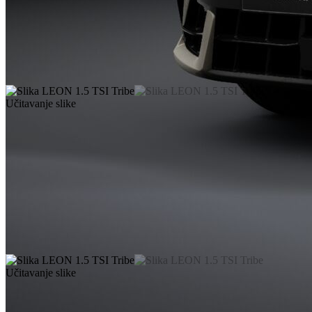
Učitavanje slike
Učitavanje slike