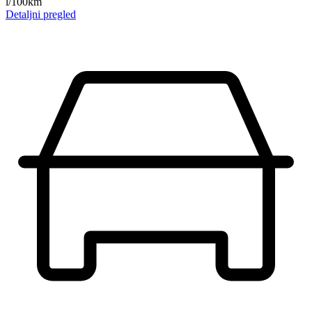
l/100km
Detaljni pregled