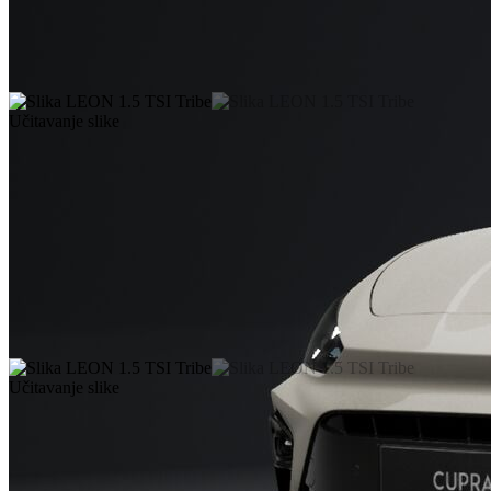
Učitavanje slike
Učitavanje slike