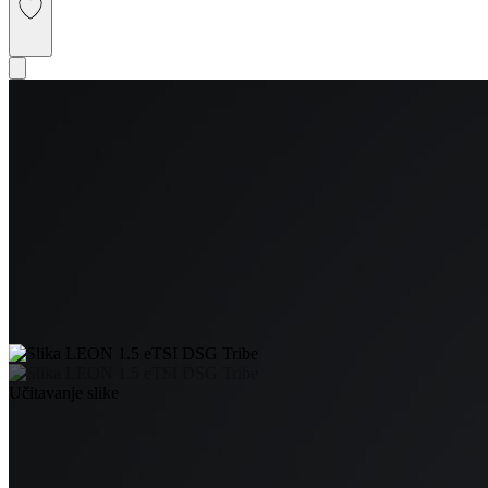
Učitavanje slike