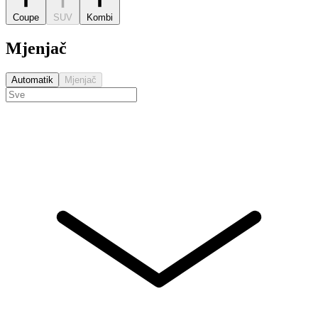
Coupe
SUV
Kombi
Mjenjač
Automatik
Mjenjač