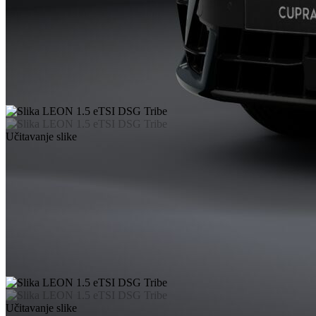
Učitavanje slike
Učitavanje slike