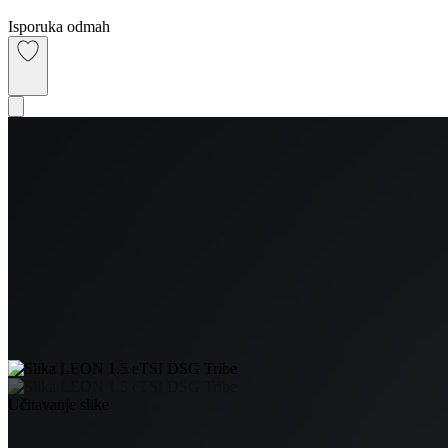
Isporuka odmah
Učitavanje slike