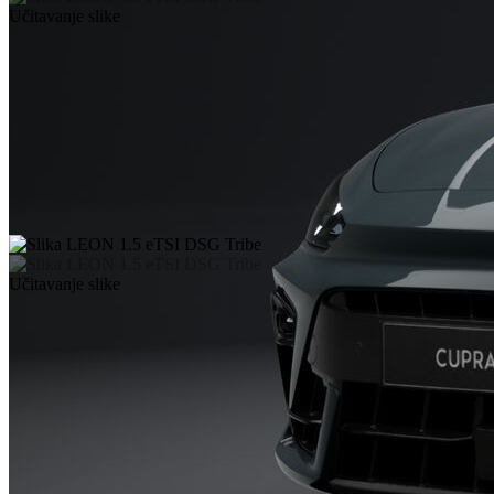
Učitavanje slike
Učitavanje slike