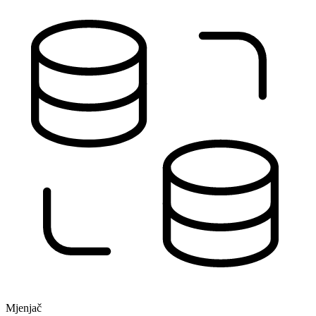
Mjenjač