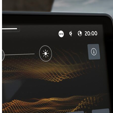
EDGE w/o SAFELOCK
€ 782,95
Detalji