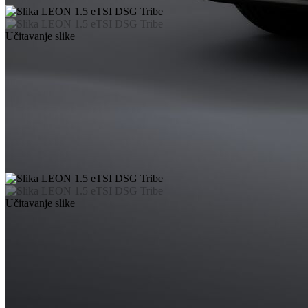
Učitavanje slike
Učitavanje slike