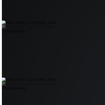
Učitavanje slike
Učitavanje slike