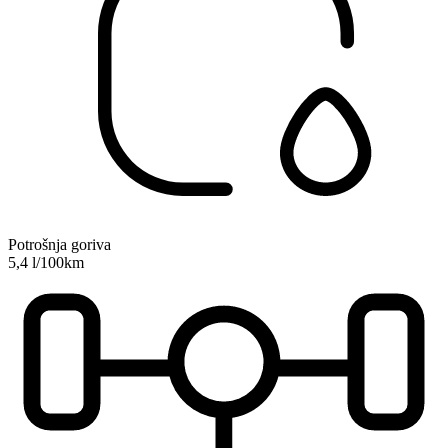
Potrošnja goriva
5,4 l/100km