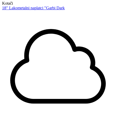
Kotači
18" Lakometalni naplatci "Garbi Dark