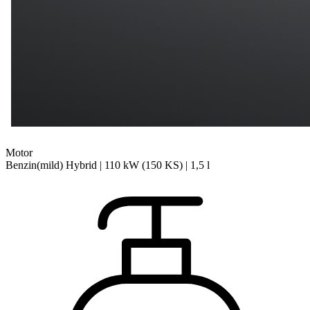
Motor
Benzin(mild) Hybrid | 110 kW (150 KS) | 1,5 l