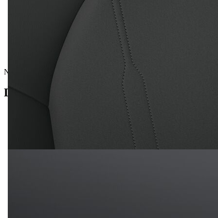
Nova vozila
Detalji vozila