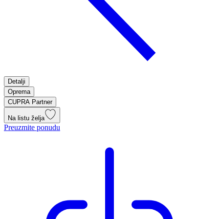
Detalji
Oprema
CUPRA Partner
Na listu želja
Preuzmite ponudu