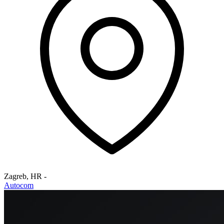
Zagreb
,
HR
-
Autocom