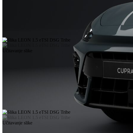
Učitavanje slike
Učitavanje slike