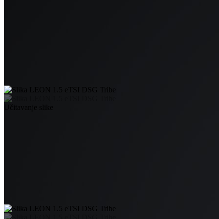
Učitavanje slike