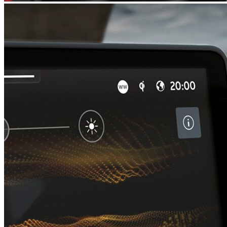
EDGE w/o SAFELOCK
€ 782,95
Detalji
Partner