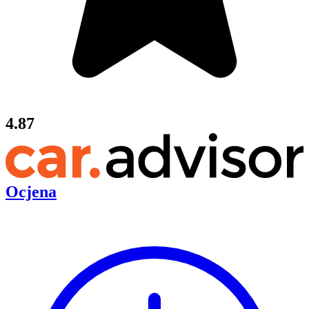
4.87
Ocjena