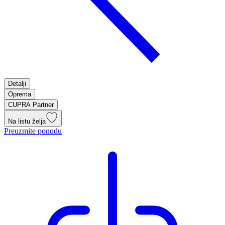
Detalji
Oprema
CUPRA Partner
Na listu želja
Preuzmite ponudu