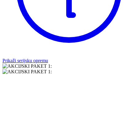
Prikaži serijsku opremu