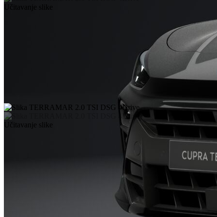
Učitavanje slike
Učitavanje slike