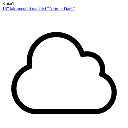
Kotači
18” lakometalni naplatci "Atomic Dark"