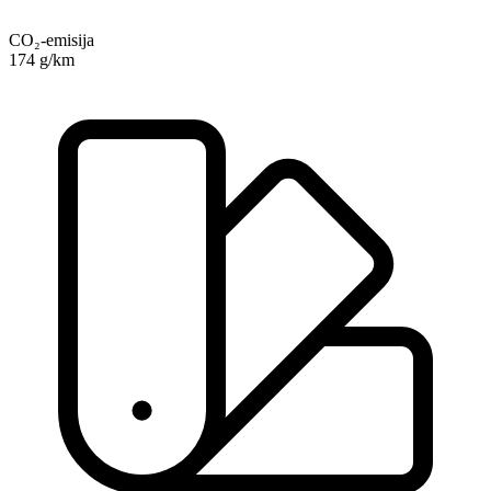
CO₂-emisija
174 g/km