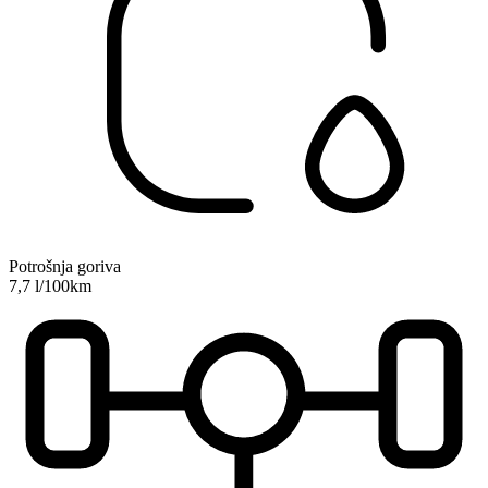
Potrošnja goriva
7,7 l/100km