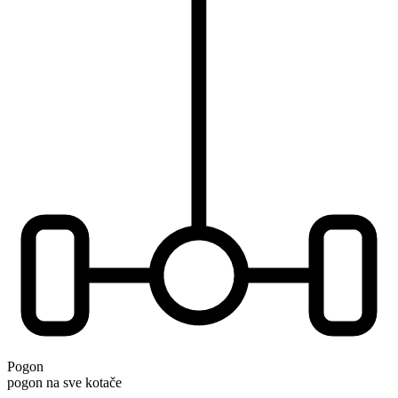
Pogon
pogon na sve kotače