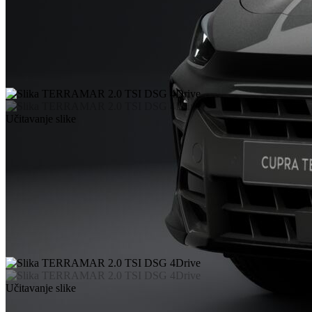
Učitavanje slike
Učitavanje slike