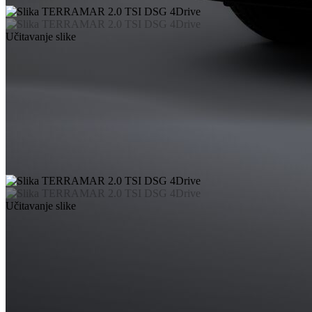
Učitavanje slike
Učitavanje slike