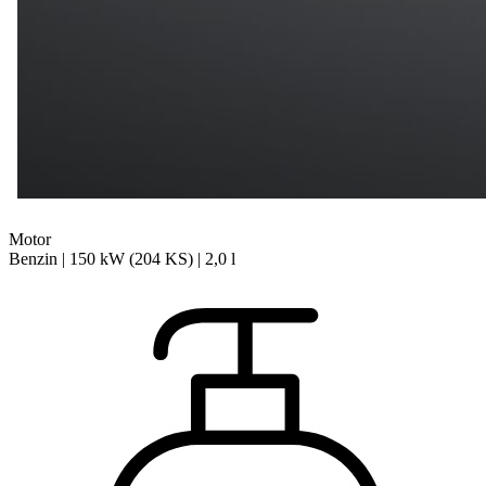
Motor
Benzin | 150 kW (204 KS) | 2,0 l