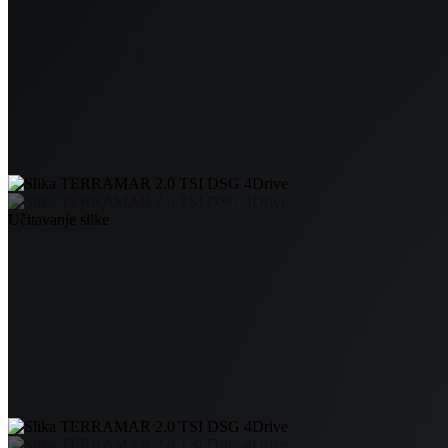
Učitavanje slike