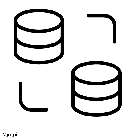
Mjenjač