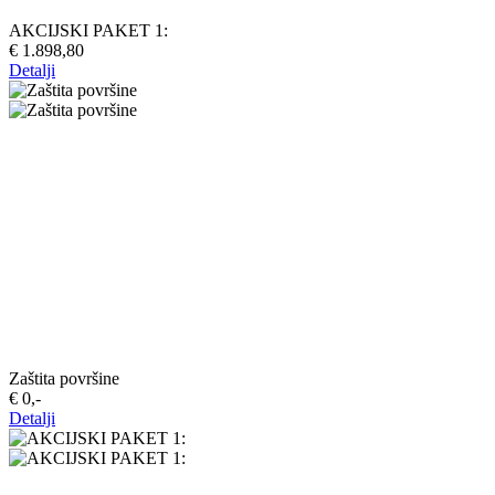
AKCIJSKI PAKET 1:
€ 1.898,80
Detalji
Zaštita površine
€ 0,-‍
Detalji