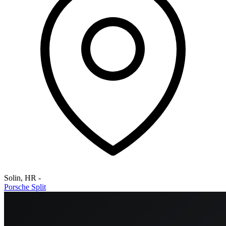
Solin
,
HR
-
Porsche Split