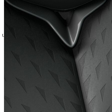
Ukupna cijena uklj. PDV