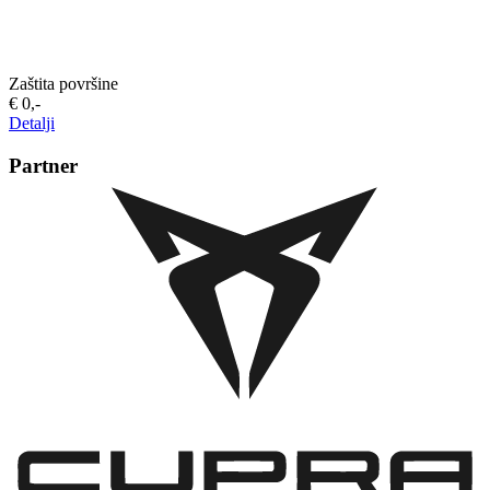
Zaštita površine
€ 0,-‍
Detalji
Partner