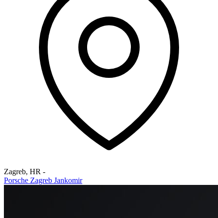
Zagreb
,
HR
-
Porsche Zagreb Jankomir