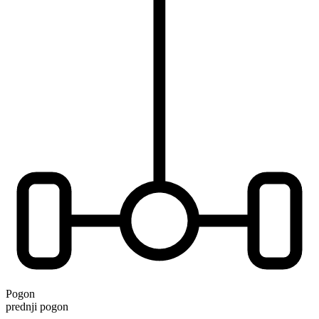
Pogon
prednji pogon