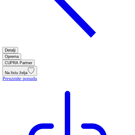
Detalji
Oprema
CUPRA Partner
Na listu želja
Preuzmite ponudu