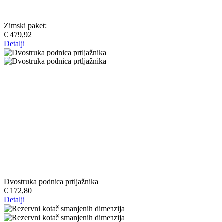
Zimski paket:
€ 479,92
Detalji
Dvostruka podnica prtljažnika
€ 172,80
Detalji