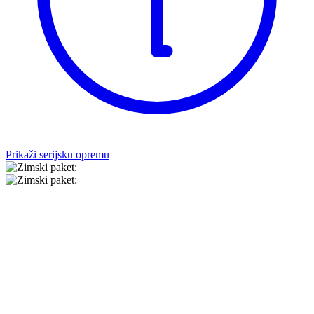
Prikaži serijsku opremu