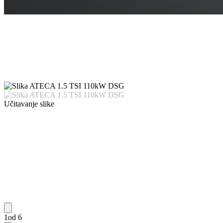
Učitavanje slike
1od 6