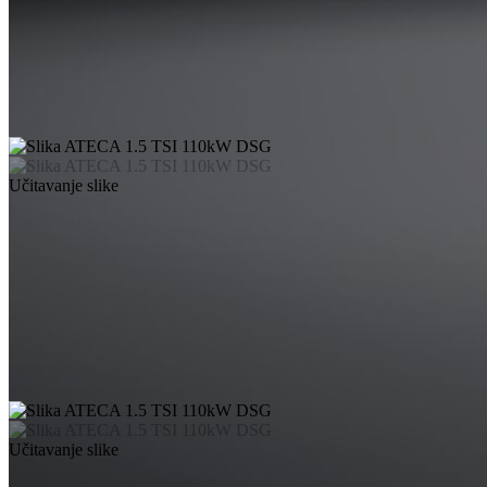
Učitavanje slike
Učitavanje slike