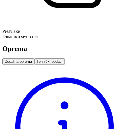
Presvlake
Dinamica sivo-crna
Oprema
Dodatna oprema
Tehnički podaci