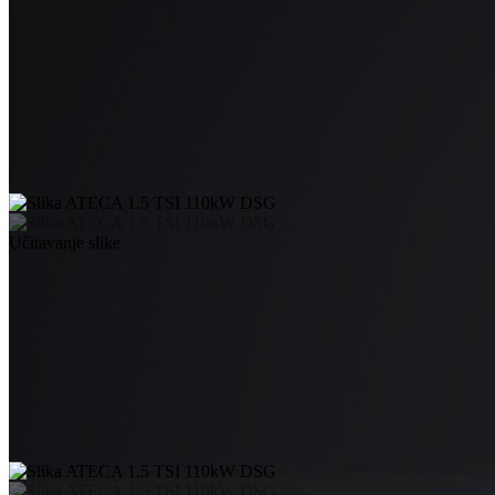
Učitavanje slike