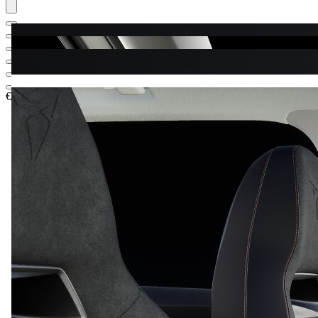
€ 40.218,05
1