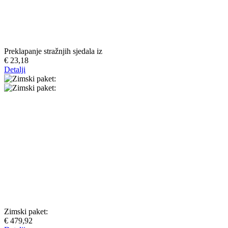
Preklapanje stražnjih sjedala iz
€ 23,18
Detalji
Zimski paket:
€ 479,92