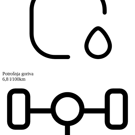
Potrošnja goriva
6,8 l/100km