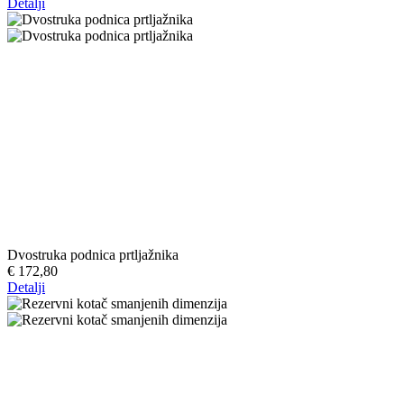
Detalji
Dvostruka podnica prtljažnika
€ 172,80
Detalji