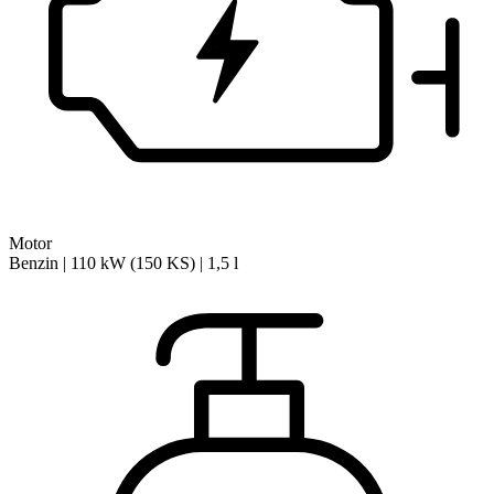
Motor
Benzin | 110 kW (150 KS) | 1,5 l