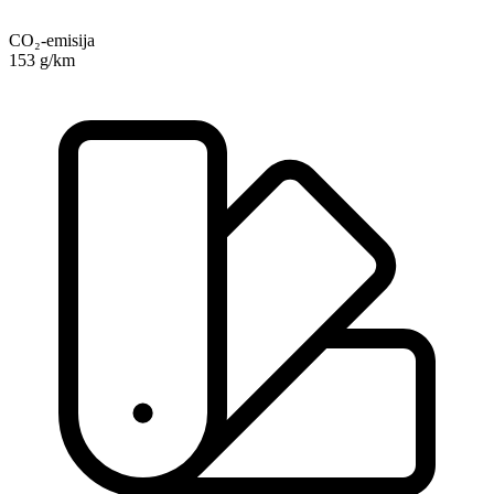
CO₂-emisija
153 g/km