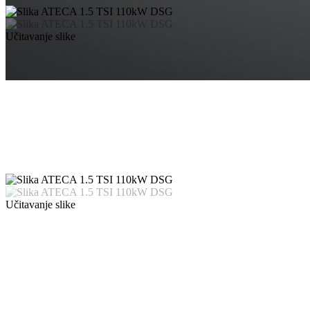
Učitavanje slike
Učitavanje slike