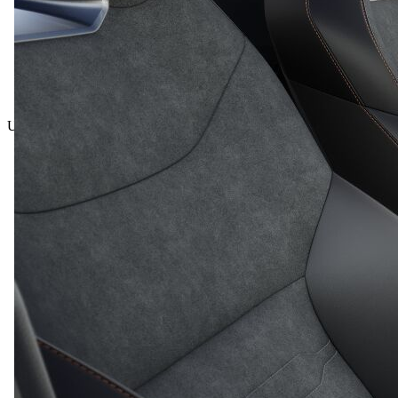
Ukupna cijena uklj. PDV