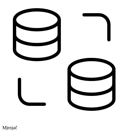
Mjenjač